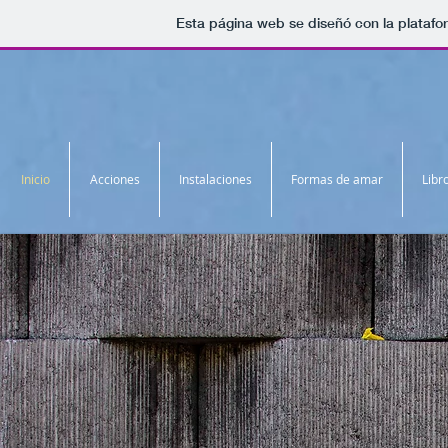
Esta página web se diseñó con la plataf
Inicio
Acciones
Instalaciones
Formas de amar
Libr