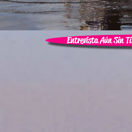
Entrevista Aún Sin T