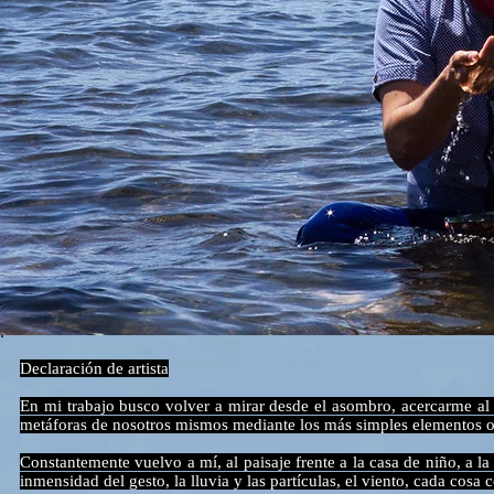
Declaración de artista
En mi trabajo busco volver a mirar desde el asombro, acercarme al 
metáforas de nosotros mismos mediante los más simples elementos o 
Constantemente vuelvo a mí, al paisaje frente a la casa de niño, a l
inmensidad del gesto, la lluvia y las partículas, el viento, cada cosa